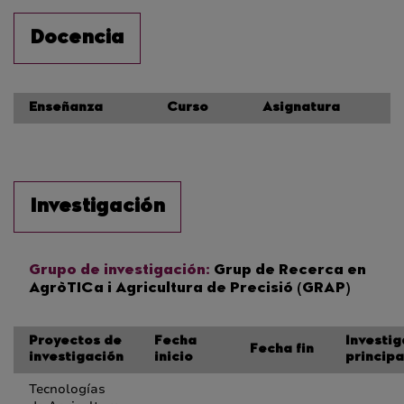
Docencia
Enseñanza
Curso
Asignatura
Investigación
Grupo de investigación:
Grup de Recerca en
AgròTICa i Agricultura de Precisió (GRAP)
Proyectos de
Fecha
Investi
Fecha fin
investigación
inicio
principa
Tecnologías