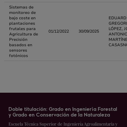
Sistemas de
monitoreo de
bajo coste en
EDUARD
plantaciones
GREGOR
frutales para
LÓPEZ, J
01/12/2022
30/09/2025
Agricultura de
ANTONI
Precisión
MARTÍN
basados en
CASASN
sensores
fotónicos
Doble titulación: Grado en Ingeniería Forestal
y Grado en Conservación de la Naturaleza
Escuela Técnica Superior de Ingeniería Agroalimentaria y