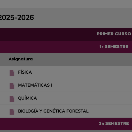
2025-2026
PRIMER CURSO
1r SEMESTRE
Asignatura
FÍSICA
MATEMÁTICAS I
QUÍMICA
BIOLOGÍA Y GENÉTICA FORESTAL
2n SEMESTRE