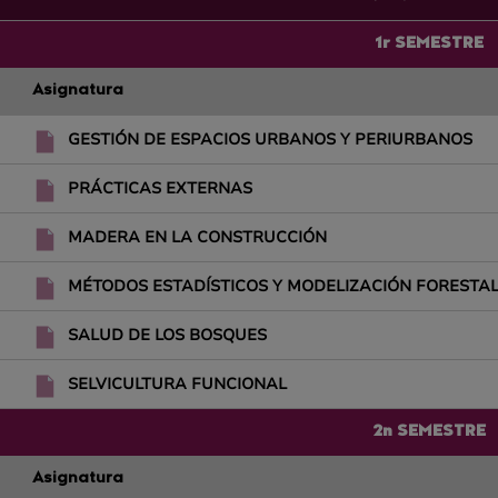
1r SEMESTRE
Asignatura
GESTIÓN DE ESPACIOS URBANOS Y PERIURBANOS
PRÁCTICAS EXTERNAS
MADERA EN LA CONSTRUCCIÓN
MÉTODOS ESTADÍSTICOS Y MODELIZACIÓN FORESTA
SALUD DE LOS BOSQUES
SELVICULTURA FUNCIONAL
2n SEMESTRE
Asignatura