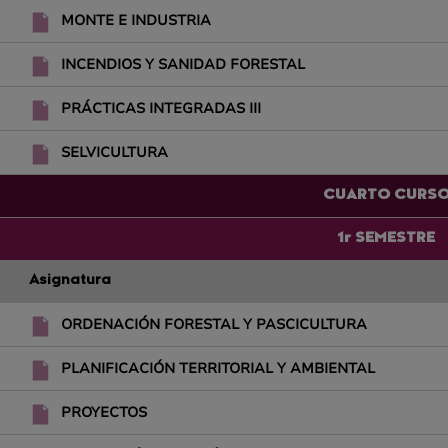
MONTE E INDUSTRIA
INCENDIOS Y SANIDAD FORESTAL
PRÁCTICAS INTEGRADAS III
SELVICULTURA
CUARTO CURS
1r SEMESTRE
Asignatura
ORDENACIÓN FORESTAL Y PASCICULTURA
PLANIFICACIÓN TERRITORIAL Y AMBIENTAL
PROYECTOS