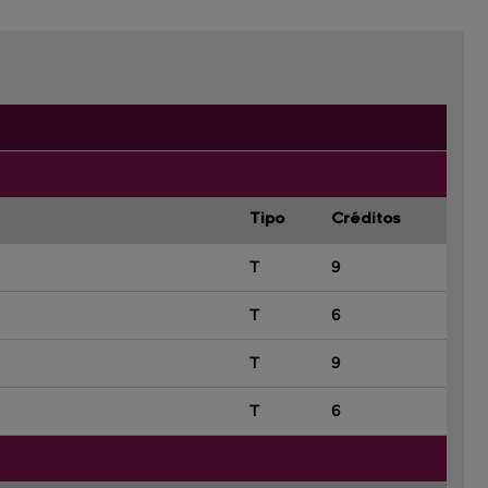
Tipo
Créditos
T
9
T
6
T
9
T
6