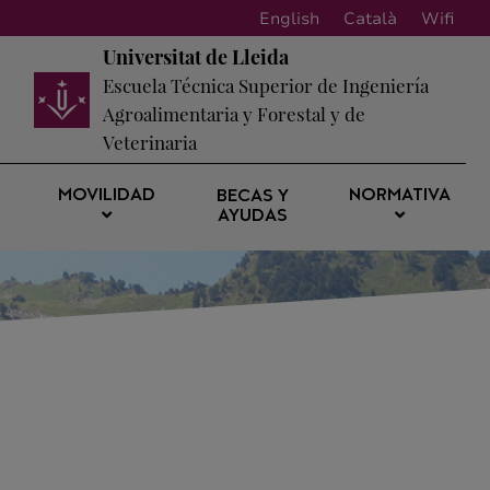
English
Català
Wifi
Universitat de Lleida
Escuela Técnica Superior de Ingeniería
Agroalimentaria y Forestal y de
Veterinaria
MOVILIDAD
NORMATIVA
BECAS Y
AYUDAS