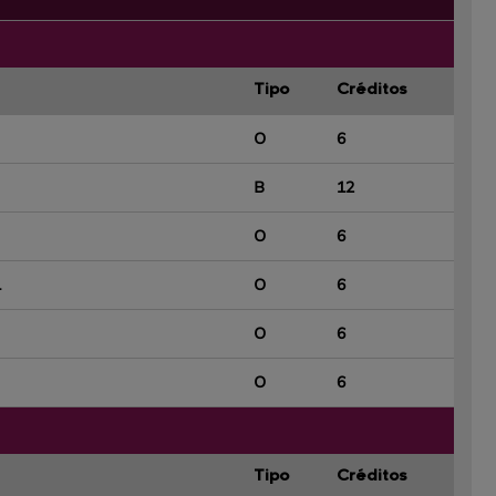
Tipo
Créditos
O
6
B
12
O
6
L
O
6
O
6
O
6
Tipo
Créditos