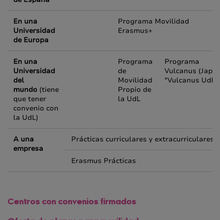
En una
Programa Movilidad
Universidad
Erasmus+
de Europa
En una
Programa
Programa
Universidad
de
Vulcanus
(Japón
del
Movilidad
"
Vulcanus UdL
"
mundo
(tiene
Propio de
que tener
la UdL
convenio con
la UdL)
A una
Prácticas curriculares y extracurriculares
empresa
Erasmus Prácticas
Centros con convenios firmados