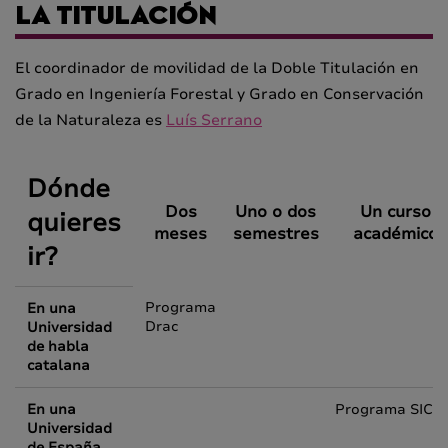
LA TITULACIÓN
El coordinador de movilidad de la Doble Titulación en
Grado en Ingeniería Forestal y Grado en Conservación
de la Naturaleza es
Luís Serrano
Dónde
Dos
Uno o dos
Un curso
quieres
meses
semestres
académico
ir?
Programa
En una
Drac
Universidad
de habla
catalana
En una
Programa SICU
Universidad
de España