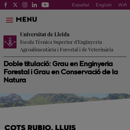
Español
English
Wifi
MENU
Universitat de Lleida
Escola Tècnica Superior d'Enginyeria
Agroalimentària i Forestal i de Veterinària
Doble titulació: Grau en Enginyeria
Forestal i Grau en Conservació de la
Natura
COTS RUBIO, LLUIS