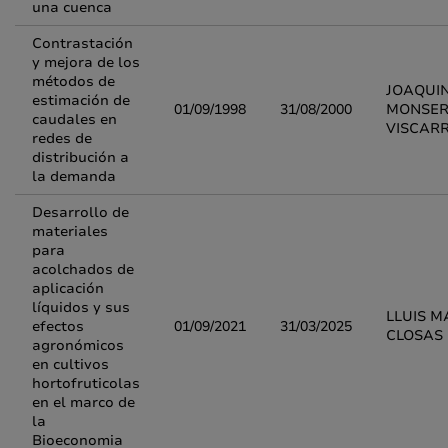
una cuenca
Contrastación
y mejora de los
métodos de
JOAQUI
estimación de
01/09/1998
31/08/2000
MONSER
caudales en
VISCARR
redes de
distribución a
la demanda
Desarrollo de
materiales
para
acolchados de
aplicación
líquidos y sus
LLUIS M
efectos
01/09/2021
31/03/2025
CLOSAS
agronómicos
en cultivos
hortofruticolas
en el marco de
la
Bioeconomia