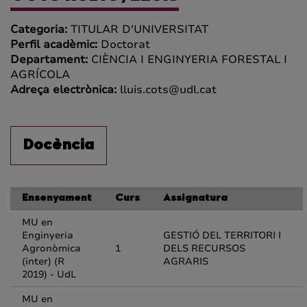
Categoria:
TITULAR D'UNIVERSITAT
Perfil acadèmic:
Doctorat
Departament:
CIÈNCIA I ENGINYERIA FORESTAL I
AGRÍCOLA
Adreça electrònica:
lluis.cots@udl.cat
Docència
Ensenyament
Curs
Assignatura
MU en
Enginyeria
GESTIÓ DEL TERRITORI I
Agronòmica
1
DELS RECURSOS
(inter) (R
AGRARIS
2019) - UdL
MU en