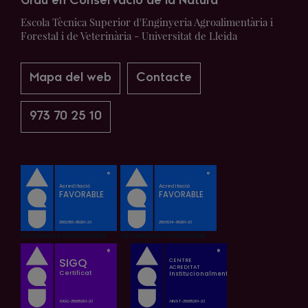
Grau en Conservació de la Natura
Escola Tècnica Superior d'Enginyeria Agroalimentària i
Forestal i de Veterinària - Universitat de Lleida
Mapa del web
Contacte
973 70 25 10