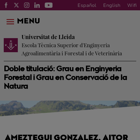
Español
English
Wifi
MENU
Universitat de Lleida
Escola Tècnica Superior d'Enginyeria
Agroalimentària i Forestal i de Veterinària
Doble titulació: Grau en Enginyeria
Forestal i Grau en Conservació de la
Natura
AMEZTEGUI GONZALEZ, AITOR