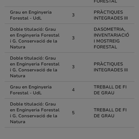
FORESTAL
Grau en Enginyeria
PRÀCTIQUES
3
Forestal - UdL
INTEGRADES III
Doble titulació: Grau
DASOMETRIA,
en Enginyeria Forestal
INVENTARIACIÓ
3
i G. Conservació de la
I MOSTREIG
Natura
FORESTAL
Doble titulació: Grau
en Enginyeria Forestal
PRÀCTIQUES
3
i G. Conservació de la
INTEGRADES III
Natura
Grau en Enginyeria
TREBALL DE FI
4
Forestal - UdL
DE GRAU
Doble titulació: Grau
en Enginyeria Forestal
TREBALL DE FI
5
i G. Conservació de la
DE GRAU
Natura