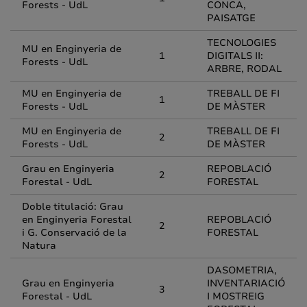
Forests - UdL
CONCA,
PAISATGE
TECNOLOGIES
MU en Enginyeria de
1
DIGITALS II:
Forests - UdL
ARBRE, RODAL
MU en Enginyeria de
TREBALL DE FI
1
Forests - UdL
DE MÀSTER
MU en Enginyeria de
TREBALL DE FI
2
Forests - UdL
DE MÀSTER
Grau en Enginyeria
REPOBLACIÓ
2
Forestal - UdL
FORESTAL
Doble titulació: Grau
en Enginyeria Forestal
REPOBLACIÓ
2
i G. Conservació de la
FORESTAL
Natura
DASOMETRIA,
Grau en Enginyeria
INVENTARIACIÓ
3
Forestal - UdL
I MOSTREIG