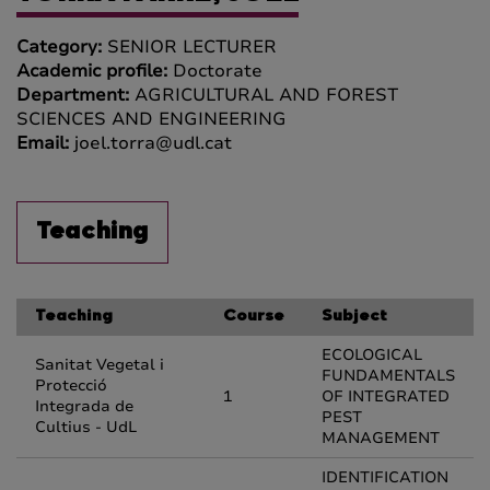
Category:
SENIOR LECTURER
Academic profile:
Doctorate
Department:
AGRICULTURAL AND FOREST
SCIENCES AND ENGINEERING
Email:
joel.torra@udl.cat
Teaching
Teaching
Course
Subject
ECOLOGICAL
Sanitat Vegetal i
FUNDAMENTALS
Protecció
1
OF INTEGRATED
Integrada de
PEST
Cultius - UdL
MANAGEMENT
IDENTIFICATION