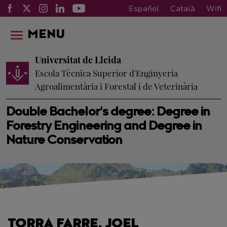
Español
Català
Wifi
MENU
Universitat de Lleida
Escola Tècnica Superior d'Enginyeria
Agroalimentària i Forestal i de Veterinària
Double Bachelor's degree: Degree in
Forestry Engineering and Degree in
Nature Conservation
TORRA FARRE, JOEL