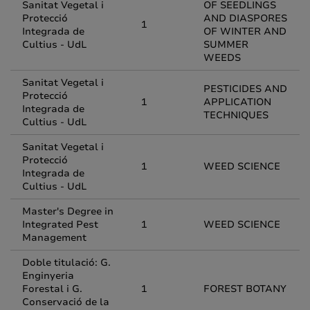
Sanitat Vegetal i
OF SEEDLINGS
Protecció
AND DIASPORES
1
Integrada de
OF WINTER AND
Cultius - UdL
SUMMER
WEEDS
Sanitat Vegetal i
PESTICIDES AND
Protecció
1
APPLICATION
Integrada de
TECHNIQUES
Cultius - UdL
Sanitat Vegetal i
Protecció
1
WEED SCIENCE
Integrada de
Cultius - UdL
Master's Degree in
Integrated Pest
1
WEED SCIENCE
Management
Doble titulació: G.
Enginyeria
Forestal i G.
1
FOREST BOTANY
Conservació de la