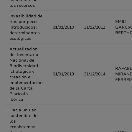
los recursos
Invasibilidad de
ríos por peces
EMILI
introducidos:
01/01/2010
31/12/2012
GARCIA
determinantes
BERTH
ecológicos
Actualización
del Inventario
Nacional de
Biodiversidad
RAFAEL
ictiológica y
01/01/2013
31/12/2014
MIRAN
creación e
FERREI
implementación
de la Carta
Piscícola
Ibérica
Hacia un uso
sostenible de
los
ecosistemas