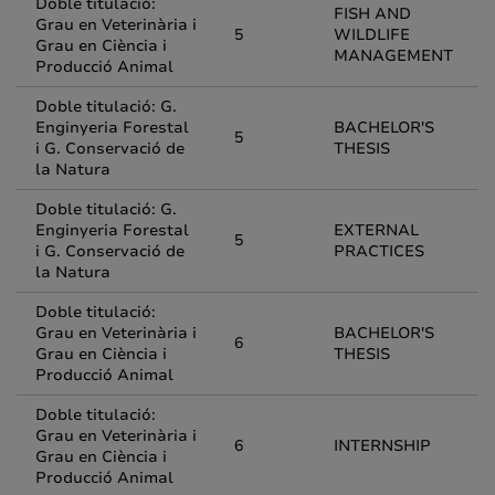
Doble titulació:
FISH AND
Grau en Veterinària i
5
WILDLIFE
Grau en Ciència i
MANAGEMENT
Producció Animal
Doble titulació: G.
Enginyeria Forestal
BACHELOR'S
5
i G. Conservació de
THESIS
la Natura
Doble titulació: G.
Enginyeria Forestal
EXTERNAL
5
i G. Conservació de
PRACTICES
la Natura
Doble titulació:
Grau en Veterinària i
BACHELOR'S
6
Grau en Ciència i
THESIS
Producció Animal
Doble titulació:
Grau en Veterinària i
6
INTERNSHIP
Grau en Ciència i
Producció Animal