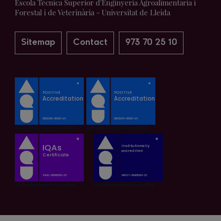
Escola Tècnica Superior d'Enginyeria Agroalimentària i
Forestal i de Veterinària - Universitat de Lleida
Sitemap
Contact
973 70 25 10