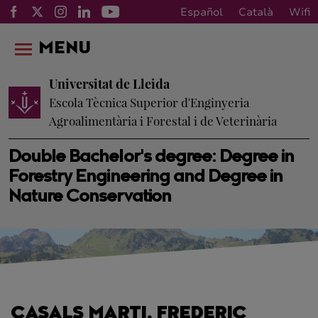
Español
Català
Wifi
MENU
Universitat de Lleida
Escola Tècnica Superior d'Enginyeria
Agroalimentària i Forestal i de Veterinària
Double Bachelor's degree: Degree in
Forestry Engineering and Degree in
Nature Conservation
CASALS MARTI, FREDERIC